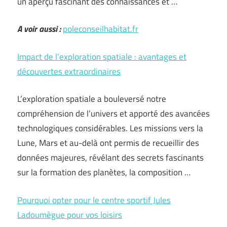
un aperçu fascinant des connaissances et …
A voir aussi :
poleconseilhabitat.fr
Impact de l’exploration spatiale : avantages et
découvertes extraordinaires
L’exploration spatiale a bouleversé notre
compréhension de l’univers et apporté des avancées
technologiques considérables. Les missions vers la
Lune, Mars et au-delà ont permis de recueillir des
données majeures, révélant des secrets fascinants
sur la formation des planètes, la composition …
Pourquoi opter pour le centre sportif Jules
Ladoumègue pour vos loisirs