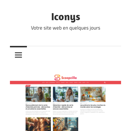
Skip
to
Iconys
content
Votre site web en quelques jours