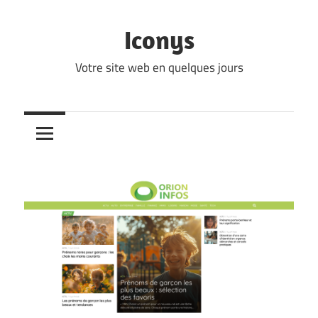
Skip
to
Iconys
content
Votre site web en quelques jours