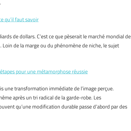
…
 qu’il faut savoir
lliards de dollars. C’est ce que pèserait le marché mondial de
 Loin de la marge ou du phénomène de niche, le sujet
t étapes pour une métamorphose réussie
ais une transformation immédiate de l’image perçue.
même après un tri radical de la garde-robe. Les
ouvent qu’une modification durable passe d’abord par des