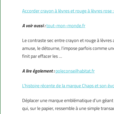
Accorder crayon à lèvres et rouge à lèvres rose :
A voir aussi :
tout-mon-monde.fr
Le contraste sec entre crayon et rouge à lèvres 
amuse, le détourne, l’impose parfois comme une s
finit par effacer les …
A lire également :
poleconseilhabitat.fr
L’histoire récente de la marque Chaps et son év
Déplacer une marque emblématique d’un géant am
qui, sur le papier, ressemble à une simple transa