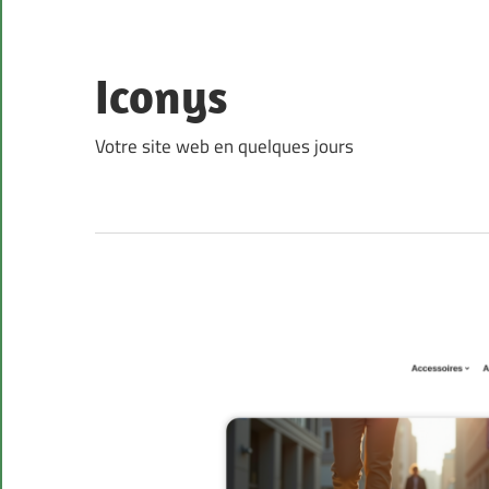
Skip
to
content
Iconys
Votre site web en quelques jours