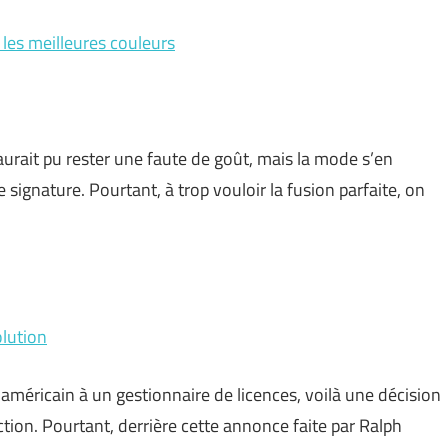
 les meilleures couleurs
aurait pu rester une faute de goût, mais la mode s’en
ignature. Pourtant, à trop vouloir la fusion parfaite, on
olution
éricain à un gestionnaire de licences, voilà une décision
ction. Pourtant, derrière cette annonce faite par Ralph