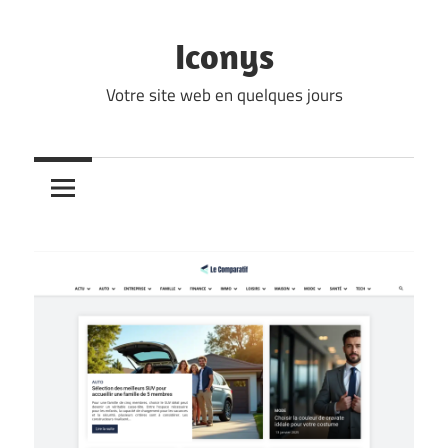
Skip
to
Iconys
content
Votre site web en quelques jours