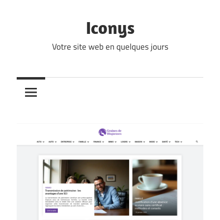
Skip
to
Iconys
content
Votre site web en quelques jours