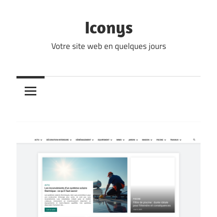
Skip
to
Iconys
content
Votre site web en quelques jours