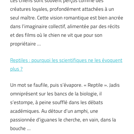
Les chiens sont souvent perçus comme des
créatures loyales, profondément attachées à un
seul maître. Cette vision romantique est bien ancrée
dans l’imaginaire collectif, alimentée par des récits
et des films où le chien ne vit que pour son
propriétaire …
Reptiles : pourquoi les scientifiques ne les évoquent
plus ?
Un mot se faufile, puis s’évapore. « Reptile ». Jadis
omniprésent sur les bancs de la biologie, il
s’estompe, à peine soufflé dans les débats
académiques. Au détour d’un amphi, une
passionnée d’iguanes le cherche, en vain, dans la
bouche …