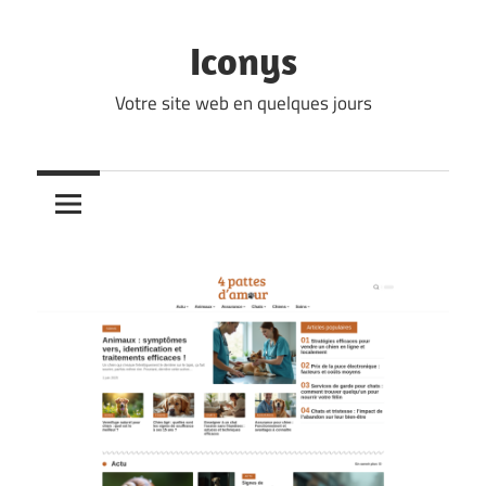
Skip
to
Iconys
content
Votre site web en quelques jours